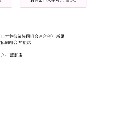
全日本葬祭業協同組合連合会） 所属
協同組合 加盟店
ター 認証店