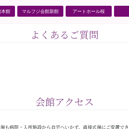
館本館
マルフジ会館新館
アートホール桜
よくあるご質問
会館アクセス
式場も病院・入所施設から自宅へいかず、直接式場にご安置でき