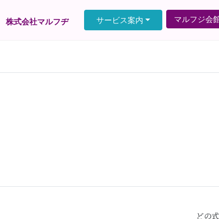
マルフジ会
サービス案内
株式会社マルフヂ
どの