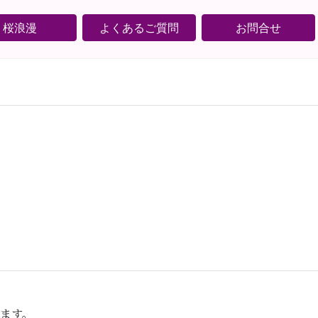
桜浪漫
よくあるご質問
お問合せ
ます。