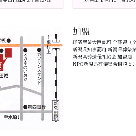
加盟
経済産業大臣認可 全葬連（
新潟県知事認可 新潟県葬祭業
新潟県葬送儀礼協会 加盟店
NPO新潟県葬儀総合相談セン